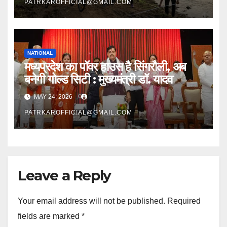
PATRKAROFFICIAL@GMAIL.COM
NATIONAL
मध्यप्रदेश का पॉवर हाउस है सिंगरौली, अब
बनेगी गोल्ड सिटी : मुख्यमंत्री डॉ. यादव
MAY 24, 2026
PATRKAROFFICIAL@GMAIL.COM
Leave a Reply
Your email address will not be published.
Required
fields are marked
*