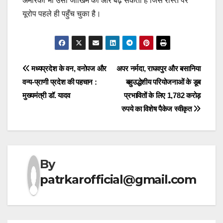
अमेरिका भी उसी जोखिम की ओर बढ़ सकता है जिस रास्ते पर
यूरोप पहले ही पहुँच चुका है।
Post
मध्यप्रदेश के वन, वनोपज और
अपर नर्मदा, राघवपुर और बसानिया
वन्य-प्राणी प्रदेश की पहचान :
बहुउद्धेशीय परियोजनाओं के डूब
navigation
मुख्यमंत्री डॉ. यादव
प्रभावितों के लिए 1,782 करोड़
रुपये का विशेष पैकेज स्वीकृत
By
patrkarofficial@gmail.com