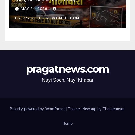
MAY 24, 2026
PATRKAROFFICIAL@GMAIL.COM
pragatnews.com
Nayi Soch, Nayi Khabar
Proudly powered by WordPress
|
Theme: Newsup by
Themeansar
.
Home