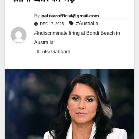
By
patrkarofficial@gmail.com
#Australia
,
DEC 17, 2025
#Indiscriminate firing at Bondi Beach in
Australia
,
#Tulsi Gabbard