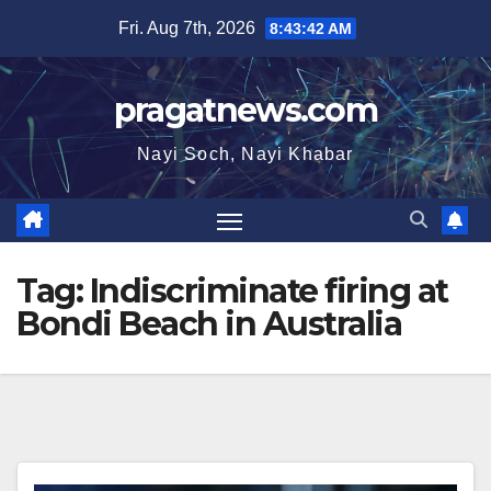
Skip
Fri. Aug 7th, 2026
8:43:42 AM
to
content
pragatnews.com
Nayi Soch, Nayi Khabar
Tag:
Indiscriminate firing at
Bondi Beach in Australia