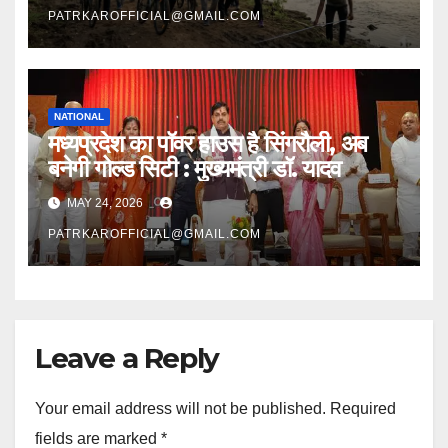
PATRKAROFFICIAL@GMAIL.COM
NATIONAL
मध्यप्रदेश का पॉवर हाउस है सिंगरौली, अब
बनेगी गोल्ड सिटी : मुख्यमंत्री डॉ. यादव
MAY 24, 2026
PATRKAROFFICIAL@GMAIL.COM
Leave a Reply
Your email address will not be published.
Required
fields are marked
*