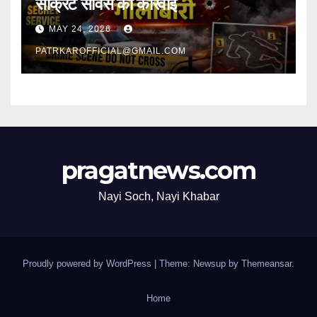
सीक्रेट सर्विस की कार्रवाई
MAY 24, 2026
PATRKAROFFICIAL@GMAIL.COM
pragatnews.com
Nayi Soch, Nayi Khabar
Proudly powered by WordPress
|
Theme: Newsup by
Themeansar
.
Home