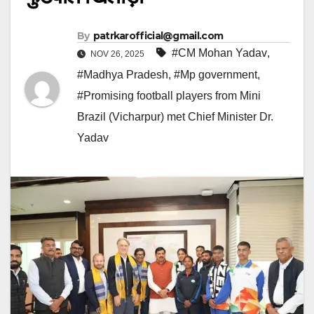
By
patrkarofficial@gmail.com
#CM Mohan Yadav
,
NOV 26, 2025
#Madhya Pradesh
,
#Mp government
,
#Promising football players from Mini
Brazil (Vicharpur) met Chief Minister Dr.
Yadav