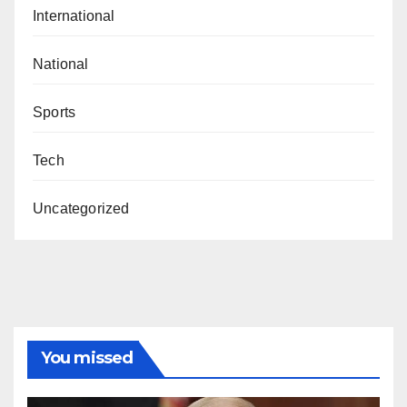
International
National
Sports
Tech
Uncategorized
You missed