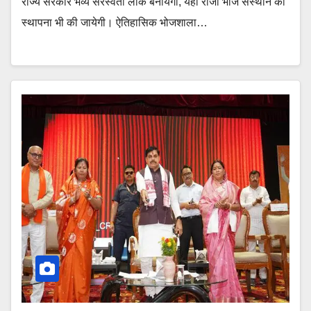
राज्य सरकार भव्य सरस्वती लोक बनायेगी, यहॉ राजा भोज संस्थान की
स्थापना भी की जायेगी। ऐतिहासिक भोजशाला…