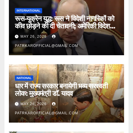
INTERNATIONAL
रूस-यूक्रेन युद्ध: रूस ने विदेशी नागरिकों को
कीव छोड़ने की दी चेतावनी; अमेरिकी विदेश
मंत्री से भी की बात
MAY 26, 2026
PATRKAROFFICIAL@GMAIL.COM
NATIONAL
धार में राज्य सरकार बनायेगी भव्य सरस्वती
लोक: मुख्यमंत्री डॉ. यादव
MAY 26, 2026
PATRKAROFFICIAL@GMAIL.COM