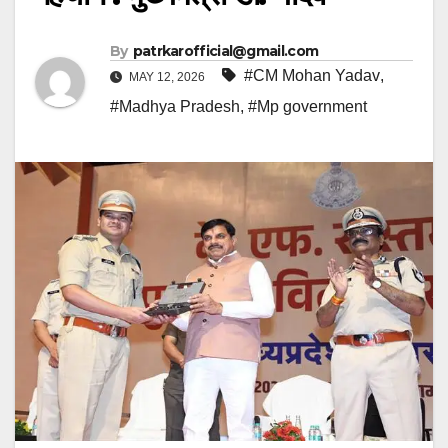
By
patrkarofficial@gmail.com
#CM Mohan Yadav
,
MAY 12, 2026
#Madhya Pradesh
,
#Mp government