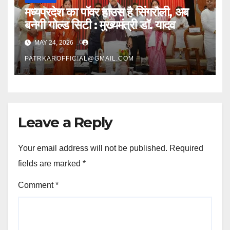
मध्यप्रदेश का पॉवर हाउस है सिंगरौली, अब
बनेगी गोल्ड सिटी : मुख्यमंत्री डॉ. यादव
MAY 24, 2026
PATRKAROFFICIAL@GMAIL.COM
Leave a Reply
Your email address will not be published.
Required
fields are marked
*
Comment
*