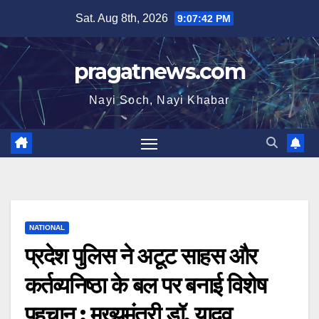
Skip
Sat. Aug 8th, 2026
9:07:43 PM
to
content
pragatnews.com
Nayi Soch, Nayi Khabar
NATIONAL
प्रदेश पुलिस ने अटूट साहस और
कर्तव्यनिष्ठा के बल पर बनाई विशेष
पहचान : मुख्यमंत्री डॉ. यादव