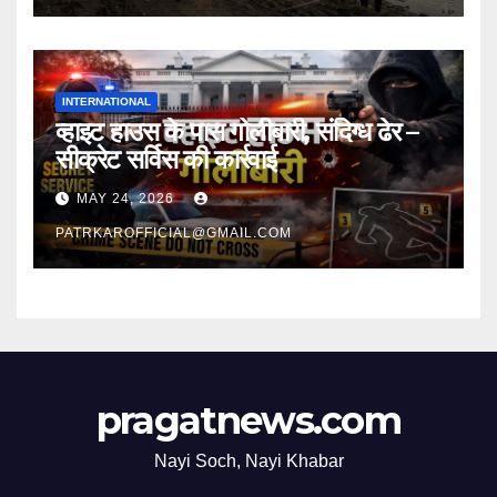
INTERNATIONAL
व्हाइट हाउस के पास गोलीबारी, संदिग्ध ढेर –
सीक्रेट सर्विस की कार्रवाई
MAY 24, 2026
PATRKAROFFICIAL@GMAIL.COM
pragatnews.com
Nayi Soch, Nayi Khabar