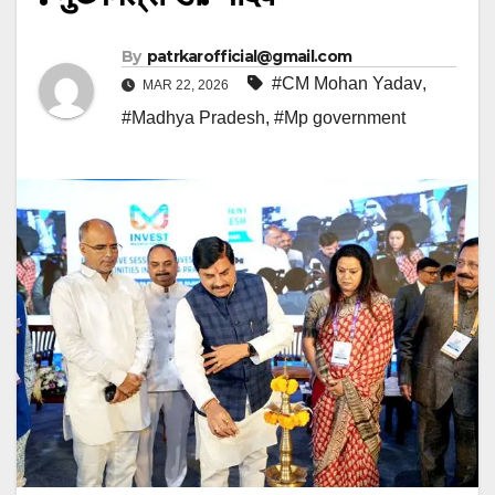
By
patrkarofficial@gmail.com
#CM Mohan Yadav
,
MAR 22, 2026
#Madhya Pradesh
,
#Mp government