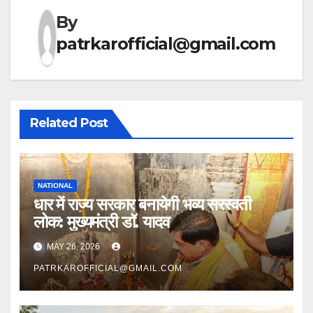
By
patrkarofficial@gmail.com
Related Post
NATIONAL
धार में राज्य सरकार बनायेगी भव्य सरस्वती
लोक: मुख्यमंत्री डॉ. यादव
MAY 26, 2026
PATRKAROFFICIAL@GMAIL.COM