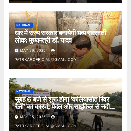
NATIONAL
धार में राज्य सरकार बनायेगी भव्य सरस्वती
लोक: मुख्यमंत्री डॉ. यादव
MAY 26, 2026
PATRKAROFFICIAL@GMAIL.COM
NATIONAL
सुबह 6 बजे से शुरू होगा ‘कलियासोत रिवर
रैली’ का कारवां; पैदल और साइकिल से नदी
का सर्वे करेंगे पर्यावरण प्रेमी
MAY 25, 2026
PATRKAROFFICIAL@GMAIL.COM