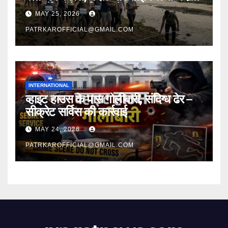
का सर्वे करेंगे पर्यावरण प्रेमी
MAY 25, 2026
PATRKAROFFICIAL@GMAIL.COM
INTERNATIONAL
व्हाइट हाउस के पास गोलीबारी, संदिग्ध ढेर –
सीक्रेट सर्विस की कार्रवाई
MAY 24, 2026
PATRKAROFFICIAL@GMAIL.COM