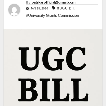
By
patrkarofficial@gmail.com
#UGC Bill
,
JAN 28, 2026
#University Grants Commission