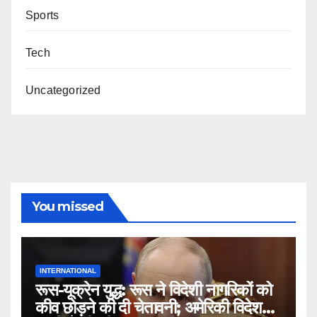
Sports
Tech
Uncategorized
You missed
INTERNATIONAL
रूस-यूक्रेन युद्ध: रूस ने विदेशी नागरिकों को
कीव छोड़ने की दी चेतावनी; अमेरिकी विदेश