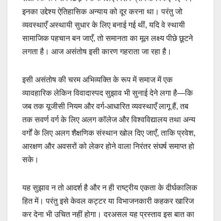
इनका उद्देश्य ऐतिहासिक अन्याय को दूर करना था। परंतु जो
व्यवस्थाएँ अस्थायी सुधार के लिए बनाई गई थीं, यदि वे स्थायी
सामाजिक पहचान बन जाएँ, तो समानता का मूल लक्ष्य पीछे छूटने
लगता है। आज असंतोष इसी कारण गहराता जा रहा है।
इसी असंतोष की चरम अभिव्यक्ति के रूप में समाज में एक
व्यावहारिक लेकिन विवादास्पद सुझाव भी सुनाई देने लगा है—कि
जब तक यूजीसी नियम और वर्ग-आधारित व्यवस्थाएँ लागू हैं, तब
तक सवर्ण वर्ग के लिए अलग कॉलेज और विश्वविद्यालय तथा अन्य
वर्गों के लिए अलग शैक्षणिक संस्थान खोल दिए जाएँ, ताकि प्रवेश,
आरक्षण और अवसरों को लेकर होने वाला निरंतर संघर्ष समाप्त हो
सके।
यह सुझाव न तो आदर्श है और न ही राष्ट्रीय एकता के दीर्घकालिक
हित में। परंतु इसे केवल कट्टर या विभाजनकारी कहकर खारिज
कर देना भी उचित नहीं होगा। दरअसल यह प्रस्ताव इस बात का