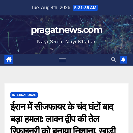
Skip
Tue. Aug 4th, 2026
5:31:36 AM
to
content
pragatnews.com
Nayi Soch, Nayi Khabar
INTERNATIONAL
ईरान में सीजफायर के चंद घंटों बाद
बड़ा हमला: लावन द्वीप की तेल
रिफाइनरी को बनाया निशाना, खाड़ी