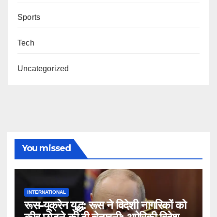
Sports
Tech
Uncategorized
You missed
INTERNATIONAL
रूस-यूक्रेन युद्ध: रूस ने विदेशी नागरिकों को