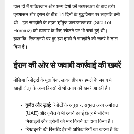
​हाल ही में पाकिस्तान और अन्य देशों की मध्यस्थता के बाद ट्रंप
प्रशासन और ईरान के बीच 14 दिनों के युद्धविराम पर सहमति बनी
थी। इस समझौते के तहत ‘हॉर्मुज जलडमरूमध्य’ (Strait of
Hormuz) को व्यापार के लिए खोलने पर भी चर्चा हुई थी।
हालांकि, रिफाइनरी पर हुए इस हमले ने समझौते को खतरे में डाल
दिया है।
ईरान की ओर से जवाबी कार्रवाई की खबरें
​मीडिया रिपोर्ट्स के मुताबिक, लावन द्वीप पर हमले के जवाब में
खाड़ी क्षेत्र के अन्य हिस्सों से भी तनाव की खबरें आ रही हैं।
कुवैत और यूएई:
रिपोर्टों के अनुसार, संयुक्त अरब अमीरात
(UAE) और कुवैत ने भी अपने हवाई क्षेत्र में संदिग्ध
मिसाइलों और ड्रोनों को मार गिराने का दावा किया है।
रिफाइनरी की स्थिति:
ईरानी अधिकारियों का कहना है कि