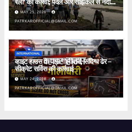
रैली’ का कारवां; पैदल और साइकिल से नदी
का सर्वे करेंगे पर्यावरण प्रेमी
MAY 25, 2026
PATRKAROFFICIAL@GMAIL.COM
INTERNATIONAL
व्हाइट हाउस के पास गोलीबारी, संदिग्ध ढेर –
सीक्रेट सर्विस की कार्रवाई
MAY 24, 2026
PATRKAROFFICIAL@GMAIL.COM