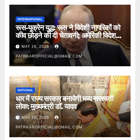
INTERNATIONAL
रूस-यूक्रेन युद्ध: रूस ने विदेशी नागरिकों को
कीव छोड़ने की दी चेतावनी; अमेरिकी विदेश
मंत्री से भी की बात
MAY 26, 2026
PATRKAROFFICIAL@GMAIL.COM
NATIONAL
धार में राज्य सरकार बनायेगी भव्य सरस्वती
लोक: मुख्यमंत्री डॉ. यादव
MAY 26, 2026
PATRKAROFFICIAL@GMAIL.COM