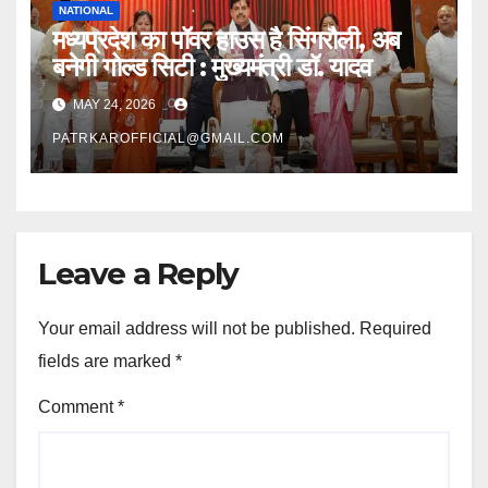
NATIONAL
मध्यप्रदेश का पॉवर हाउस है सिंगरौली, अब
बनेगी गोल्ड सिटी : मुख्यमंत्री डॉ. यादव
MAY 24, 2026
PATRKAROFFICIAL@GMAIL.COM
Leave a Reply
Your email address will not be published.
Required
fields are marked
*
Comment
*