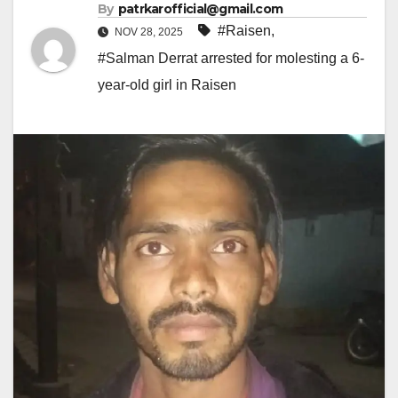
By
patrkarofficial@gmail.com
#Raisen
,
NOV 28, 2025
#Salman Derrat arrested for molesting a 6-
year-old girl in Raisen