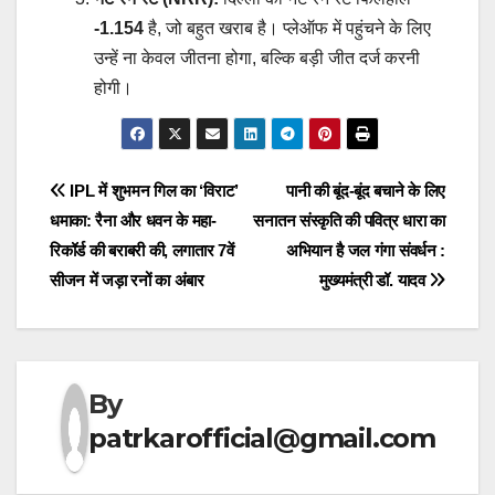
-1.154
है, जो बहुत खराब है। प्लेऑफ में पहुंचने के लिए
उन्हें ना केवल जीतना होगा, बल्कि बड़ी जीत दर्ज करनी
होगी।
Post
IPL में शुभमन गिल का ‘विराट’
पानी की बूंद-बूंद बचाने के लिए
धमाका: रैना और धवन के महा-
सनातन संस्कृति की पवित्र धारा का
navigation
रिकॉर्ड की बराबरी की, लगातार 7वें
अभियान है जल गंगा संवर्धन :
सीजन में जड़ा रनों का अंबार
मुख्यमंत्री डॉ. यादव
By
patrkarofficial@gmail.com