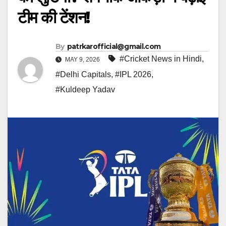
टीम की टेंशन!
By
patrkarofficial@gmail.com
#Cricket News in Hindi
,
MAY 9, 2026
#Delhi Capitals
,
#IPL 2026
,
#Kuldeep Yadav