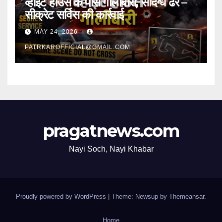
व्हाइट हाउस के पास गोलीबारी, संदिग्ध ढेर –
सीक्रेट सर्विस की कार्रवाई
MAY 24, 2026
PATRKAROFFICIAL@GMAIL.COM
pragatnews.com
Nayi Soch, Nayi Khabar
Proudly powered by WordPress
|
Theme: Newsup by
Themeansar
.
Home