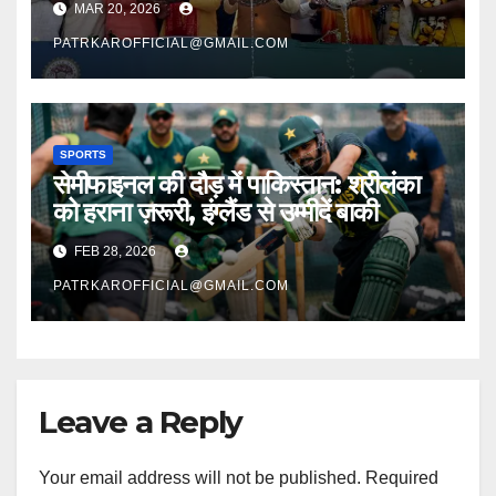
MAR 20, 2026
PATRKAROFFICIAL@GMAIL.COM
SPORTS
सेमीफाइनल की दौड़ में पाकिस्तान: श्रीलंका
को हराना ज़रूरी, इंग्लैंड से उम्मीदें बाकी
FEB 28, 2026
PATRKAROFFICIAL@GMAIL.COM
Leave a Reply
Your email address will not be published.
Required