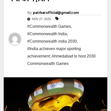
By
patrkarofficial@gmail.com
NOV 27, 2025
#Commonwealth Games
,
#Commonwealth India
,
#Commonwealth india 2030
,
#India achieves major sporting
achievement: Ahmedabad to host 2030
Commonwealth Games