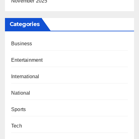
November 2025
Categories
Business
Entertainment
International
National
Sports
Tech