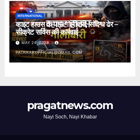
INTERNATIONAL
व्हाइट हाउस के पास गोलीबारी, संदिग्ध ढेर –
सीक्रेट सर्विस की कार्रवाई
MAY 24, 2026
PATRKAROFFICIAL@GMAIL.COM
pragatnews.com
Nayi Soch, Nayi Khabar