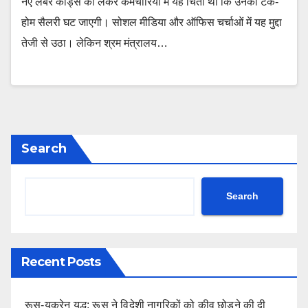
नए लेबर कोड्स को लेकर कर्मचारियों में यह चिंता थी कि उनकी टेक-
होम सैलरी घट जाएगी। सोशल मीडिया और ऑफिस चर्चाओं में यह मुद्दा
तेजी से उठा। लेकिन श्रम मंत्रालय…
Search
Search
Recent Posts
रूस-यूक्रेन युद्ध: रूस ने विदेशी नागरिकों को कीव छोड़ने की दी