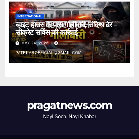
INTERNATIONAL
व्हाइट हाउस के पास गोलीबारी, संदिग्ध ढेर –
सीक्रेट सर्विस की कार्रवाई
MAY 24, 2026
PATRKAROFFICIAL@GMAIL.COM
pragatnews.com
Nayi Soch, Nayi Khabar