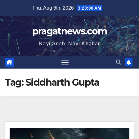
Skip
Thu. Aug 6th, 2026
3:23:00 AM
to
content
pragatnews.com
Nayi Soch, Nayi Khabar
Tag:
Siddharth Gupta