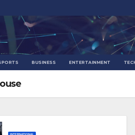
SPORTS
BUSINESS
ENTERTAINMENT
TEC
House
INTERNATIONAL