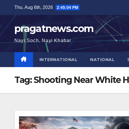
Skip
Thu. Aug 6th, 2026
2:45:04 PM
to
content
pragatnews.com
Nayi Soch, Nayi Khabar
INTERNATIONAL
NATIONAL
Tag:
Shooting Near White 