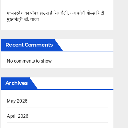
मध्यप्रदेश का पॉवर हाउस है सिंगरौली, अब बनेगी गोल्ड सिटी :
मुख्यमंत्री डॉ. यादव
Recent Comments
No comments to show.
Archives
May 2026
April 2026