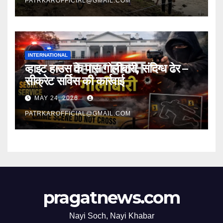
PATRKAROFFICIAL@GMAIL.COM
INTERNATIONAL
व्हाइट हाउस के पास गोलीबारी, संदिग्ध ढेर –
सीक्रेट सर्विस की कार्रवाई
MAY 24, 2026
PATRKAROFFICIAL@GMAIL.COM
pragatnews.com
Nayi Soch, Nayi Khabar