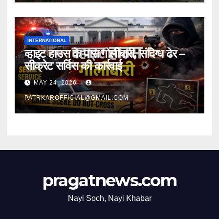
INTERNATIONAL
व्हाइट हाउस के पास गोलीबारी, संदिग्ध ढेर –
सीक्रेट सर्विस की कार्रवाई
MAY 24, 2026
PATRKAROFFICIAL@GMAIL.COM
pragatnews.com
Nayi Soch, Nayi Khabar