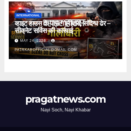
INTERNATIONAL
व्हाइट हाउस के पास गोलीबारी, संदिग्ध ढेर –
सीक्रेट सर्विस की कार्रवाई
MAY 24, 2026
PATRKAROFFICIAL@GMAIL.COM
pragatnews.com
Nayi Soch, Nayi Khabar