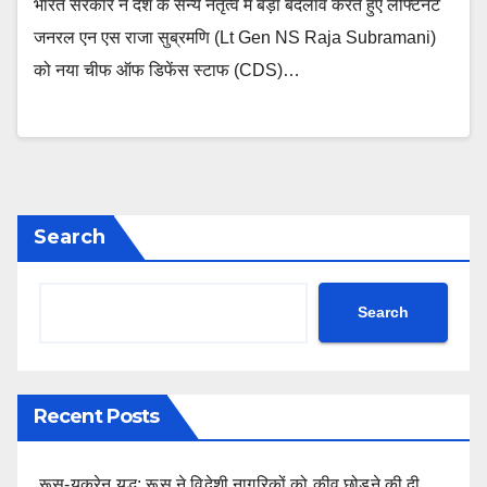
भारत सरकार ने देश के सैन्य नेतृत्व में बड़ा बदलाव करते हुए लेफ्टिनेंट
जनरल एन एस राजा सुब्रमणि (Lt Gen NS Raja Subramani)
को नया चीफ ऑफ डिफेंस स्टाफ (CDS)…
Search
Search
Recent Posts
रूस-यूक्रेन युद्ध: रूस ने विदेशी नागरिकों को कीव छोड़ने की दी