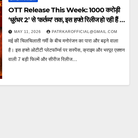
OTT Release This Week: 1000 करोड़ी
‘धुरंधर 2’ से ‘कर्तव्य’ तक, इस हफ्ते रिलीज हो रही हैं ये
7 धाकड़ फिल्में और सीरीज!
MAY 11, 2026
PATRKAROFFICIAL@GMAIL.COM
मई की चिलचिलाती गर्मी के बीच मनोरंजन का पारा और बढ़ने वाला
है। इस हफ्ते ओटीटी प्लेटफॉर्म्स पर सस्पेंस, क्राइम और भरपूर एक्शन
वाली 7 बड़ी फिल्में और सीरीज रिलीज…