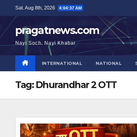
Skip
Sat. Aug 8th, 2026
4:04:37 AM
to
content
pragatnews.com
Nayi Soch, Nayi Khabar
INTERNATIONAL
NATIONAL
Tag:
Dhurandhar 2 OTT