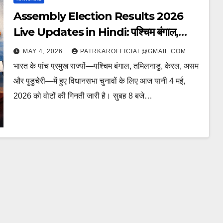
Assembly Election Results 2026
Live Updates in Hindi: पश्चिम बंगाल,
तमिलनाडु, केरल, असम और पुडुचेरी विधानसभा चुनाव
MAY 4, 2026
PATRKAROFFICIAL@GMAIL.COM
के नतीजे। जानें कौन बना रहा है सरकार और कौन है
भारत के पांच प्रमुख राज्यों—पश्चिम बंगाल, तमिलनाडु, केरल, असम
पीछे।
और पुडुचेरी—में हुए विधानसभा चुनावों के लिए आज यानी 4 मई,
2026 को वोटों की गिनती जारी है। सुबह 8 बजे…