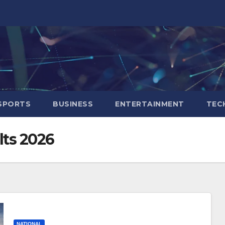
SPORTS
BUSINESS
ENTERTAINMENT
TEC
lts 2026
NATIONAL