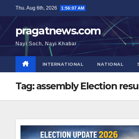
Skip
Thu. Aug 6th, 2026
1:56:08 AM
to
content
pragatnews.com
Nayi Soch, Nayi Khabar
INTERNATIONAL
NATIONAL
Tag:
assembly Election resu